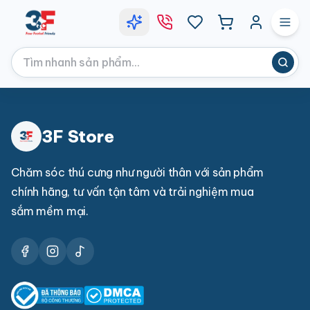
3F Store
Chăm sóc thú cưng như người thân với sản phẩm
chính hãng, tư vấn tận tâm và trải nghiệm mua
sắm mềm mại.