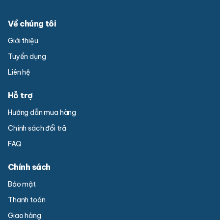
Về chúng tôi
Giới thiệu
Tuyển dụng
Liên hệ
Hỗ trợ
Hướng dẫn mua hàng
Chính sách đổi trả
FAQ
Chính sách
Bảo mật
Thanh toán
Giao hàng