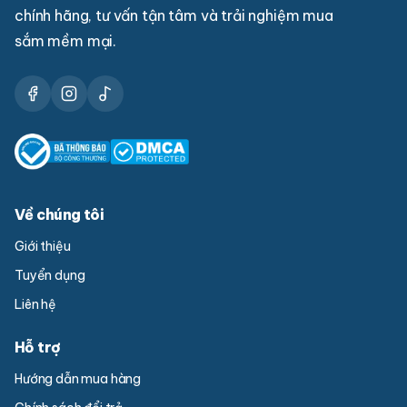
chính hãng, tư vấn tận tâm và trải nghiệm mua
sắm mềm mại.
Về chúng tôi
Giới thiệu
Tuyển dụng
Liên hệ
Hỗ trợ
Hướng dẫn mua hàng