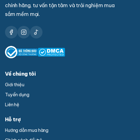
chính hãng, tư vấn tận tâm và trải nghiệm mua
sắm mềm mại.
Về chúng tôi
Giới thiệu
Tuyển dụng
Liên hệ
Hỗ trợ
Hướng dẫn mua hàng