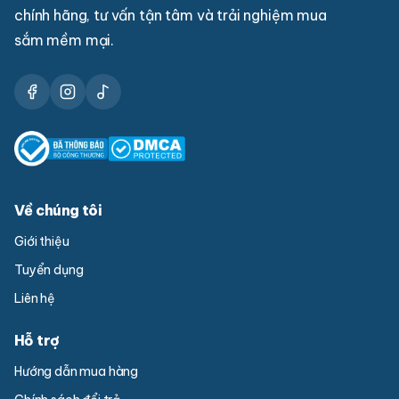
chính hãng, tư vấn tận tâm và trải nghiệm mua
sắm mềm mại.
Về chúng tôi
Giới thiệu
Tuyển dụng
Liên hệ
Hỗ trợ
Hướng dẫn mua hàng