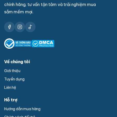
chính hãng, tư vấn tận tâm và trải nghiệm mua
sắm mềm mại.
Về chúng tôi
Giới thiệu
Tuyển dụng
Liên hệ
Hỗ trợ
Hướng dẫn mua hàng