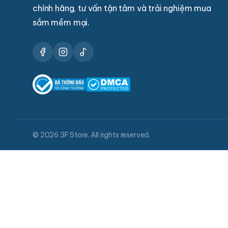
chính hãng, tư vấn tận tâm và trải nghiệm mua
sắm mềm mại.
© 2026 3F Store. All rights reserved.