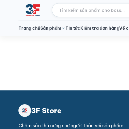
Trang chủ
Sản phẩm
Tin tức
Kiểm tra đơn hàng
Về c
3F Store
Chăm sóc thú cưng như người thân với sản phẩm