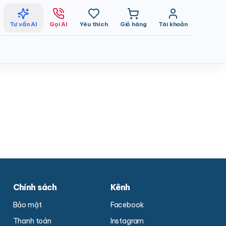
Tư vấn AI
Gọi AI
Yêu thích
Giỏ hàng
Tài khoản
Chính sách
Kênh
Bảo mật
Facebook
Thanh toán
Instagram