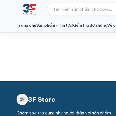
Trang chủ
Sản phẩm
Tin tức
Kiểm tra đơn hàng
Về c
3F Store
Chăm sóc thú cưng như người thân với sản phẩm