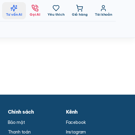
Tư vấn AI
Gọi AI
Yêu thích
Giỏ hàng
Tài khoản
Chính sách
Kênh
Bảo mật
Facebook
Thanh toán
Instagram