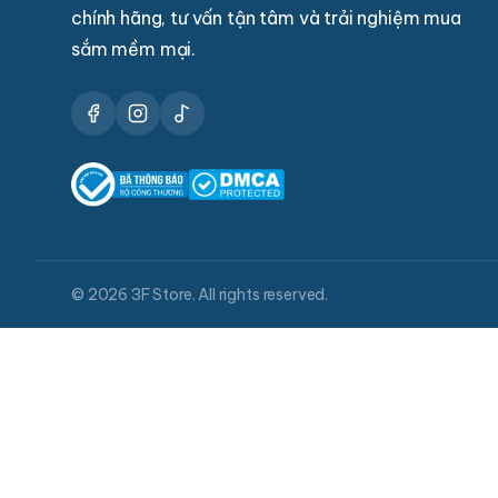
chính hãng, tư vấn tận tâm và trải nghiệm mua
sắm mềm mại.
© 2026 3F Store. All rights reserved.