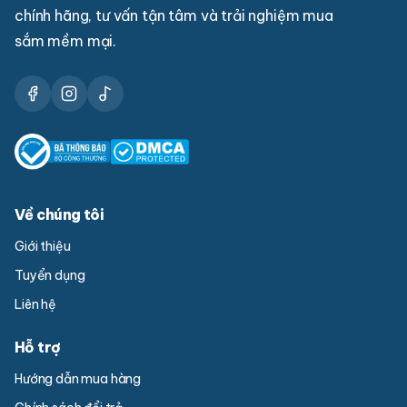
chính hãng, tư vấn tận tâm và trải nghiệm mua
sắm mềm mại.
Về chúng tôi
Giới thiệu
Tuyển dụng
Liên hệ
Hỗ trợ
Hướng dẫn mua hàng