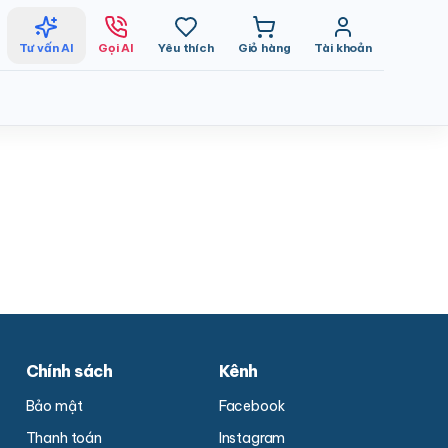
Tư vấn AI
Gọi AI
Yêu thích
Giỏ hàng
Tài khoản
Chính sách
Kênh
Bảo mật
Facebook
Thanh toán
Instagram