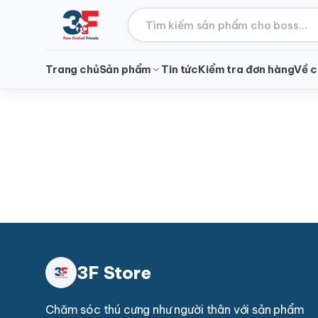
Trang chủ
Sản phẩm
Tin tức
Kiểm tra đơn hàng
Về c
3F Store
Chăm sóc thú cưng như người thân với sản phẩm