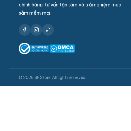
chính hãng, tư vấn tận tâm và trải nghiệm mua
sắm mềm mại.
© 2026 3F Store. All rights reserved.