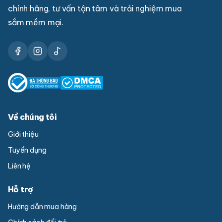
chính hãng, tư vấn tận tâm và trải nghiệm mua
sắm mềm mại.
Về chúng tôi
Giới thiệu
Tuyển dụng
Liên hệ
Hỗ trợ
Hướng dẫn mua hàng