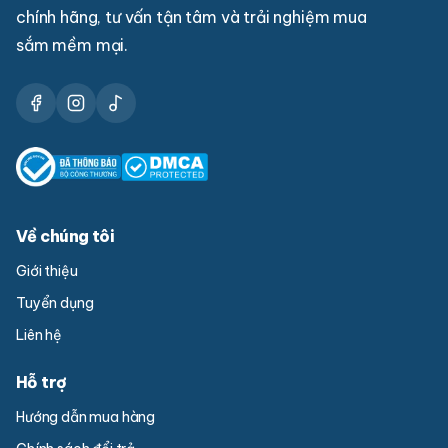
chính hãng, tư vấn tận tâm và trải nghiệm mua
sắm mềm mại.
Về chúng tôi
Giới thiệu
Tuyển dụng
Liên hệ
Hỗ trợ
Hướng dẫn mua hàng