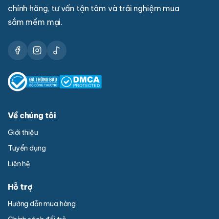
chính hãng, tư vấn tận tâm và trải nghiệm mua
sắm mềm mại.
Về chúng tôi
Giới thiệu
Tuyển dụng
Liên hệ
Hỗ trợ
Hướng dẫn mua hàng