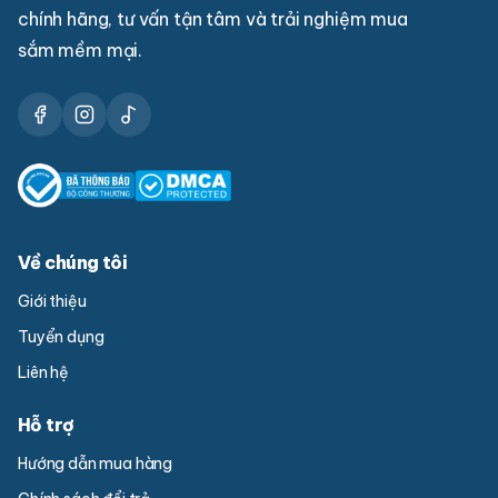
chính hãng, tư vấn tận tâm và trải nghiệm mua
sắm mềm mại.
Về chúng tôi
Giới thiệu
Tuyển dụng
Liên hệ
Hỗ trợ
Hướng dẫn mua hàng