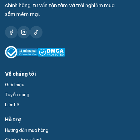
chính hãng, tư vấn tận tâm và trải nghiệm mua
sắm mềm mại.
Về chúng tôi
Giới thiệu
Tuyển dụng
Liên hệ
Hỗ trợ
Hướng dẫn mua hàng