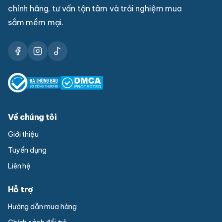
chính hãng, tư vấn tận tâm và trải nghiệm mua
sắm mềm mại.
Về chúng tôi
Giới thiệu
Tuyển dụng
Liên hệ
Hỗ trợ
Hướng dẫn mua hàng