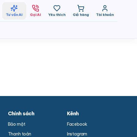
Tư vấn AI
Gọi AI
Yêu thích
Giỏ hàng
Tài khoản
Chính sách
Kênh
Bảo mật
Facebook
Thanh toán
Instagram