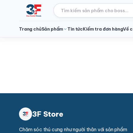
Trang chủ
Sản phẩm
Tin tức
Kiểm tra đơn hàng
Về c
3F Store
Chăm sóc thú cưng như người thân với sản phẩm