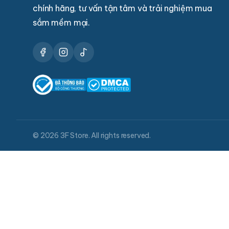
chính hãng, tư vấn tận tâm và trải nghiệm mua
sắm mềm mại.
© 2026 3F Store. All rights reserved.