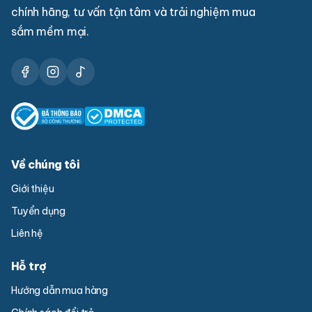
chính hãng, tư vấn tận tâm và trải nghiệm mua
sắm mềm mại.
Về chúng tôi
Giới thiệu
Tuyển dụng
Liên hệ
Hỗ trợ
Hướng dẫn mua hàng