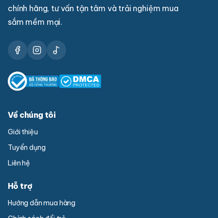
chính hãng, tư vấn tận tâm và trải nghiệm mua
sắm mềm mại.
Về chúng tôi
Giới thiệu
Tuyển dụng
Liên hệ
Hỗ trợ
Hướng dẫn mua hàng