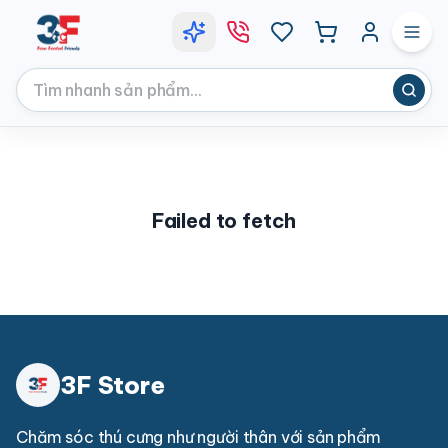
Failed to fetch
3F Store
Chăm sóc thú cưng như người thân với sản phẩm