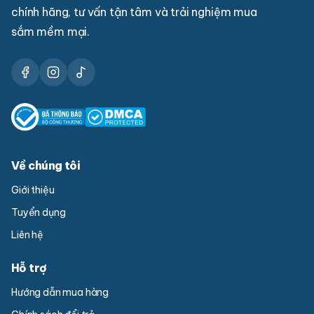
chính hãng, tư vấn tận tâm và trải nghiệm mua
sắm mềm mại.
Về chúng tôi
Giới thiệu
Tuyển dụng
Liên hệ
Hỗ trợ
Hướng dẫn mua hàng