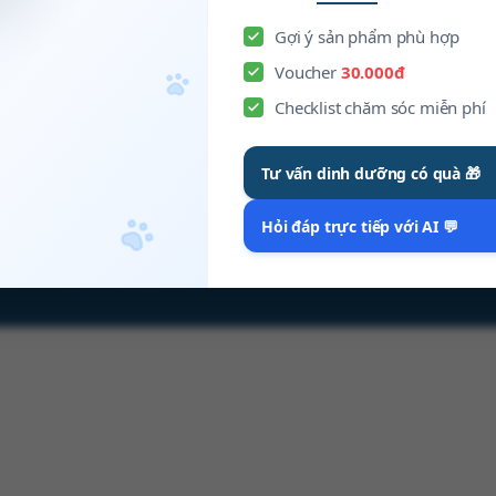
Liên hệ
FAQ
Gợi ý sản phẩm phù hợp
Voucher
30.000đ
Checklist chăm sóc miễn phí
Tư vấn dinh dưỡng có quà 🎁
Hỏi đáp trực tiếp với AI 💬