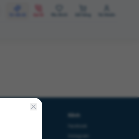
Tư vấn AI
Gọi AI
Yêu thích
Giỏ hàng
Tài khoản
Chính sách
Kênh
Bảo mật
Facebook
Thanh toán
Instagram