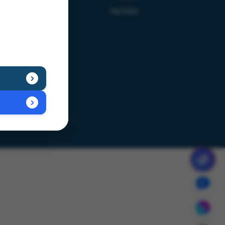
Giao hàng
YouTube