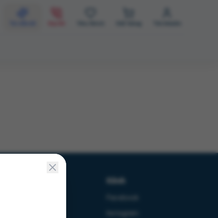
Tư vấn AI
Gọi AI
Yêu thích
Giỏ hàng
Tài khoản
Chính sách
Kênh
Bảo mật
Facebook
Thanh toán
Instagram