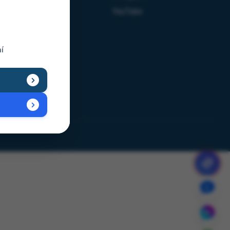
Giao hàng
YouTube
í