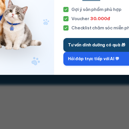
Liên hệ
FAQ
Gợi ý sản phẩm phù hợp
Voucher
30.000đ
Checklist chăm sóc miễn ph
Tư vấn dinh dưỡng có quà 🎁
Hỏi đáp trực tiếp với AI 💬