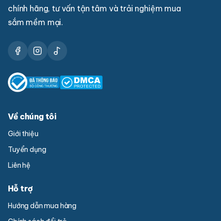
chính hãng, tư vấn tận tâm và trải nghiệm mua
sắm mềm mại.
Về chúng tôi
Giới thiệu
Tuyển dụng
Liên hệ
Hỗ trợ
Hướng dẫn mua hàng