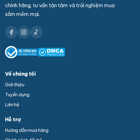
chính hãng, tư vấn tận tâm và trải nghiệm mua
sắm mềm mại.
Về chúng tôi
Giới thiệu
Tuyển dụng
Liên hệ
Hỗ trợ
Hướng dẫn mua hàng