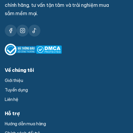
chính hãng, tư vấn tận tâm và trải nghiệm mua
sắm mềm mại.
Về chúng tôi
Giới thiệu
Tuyển dụng
Liên hệ
Hỗ trợ
Hướng dẫn mua hàng