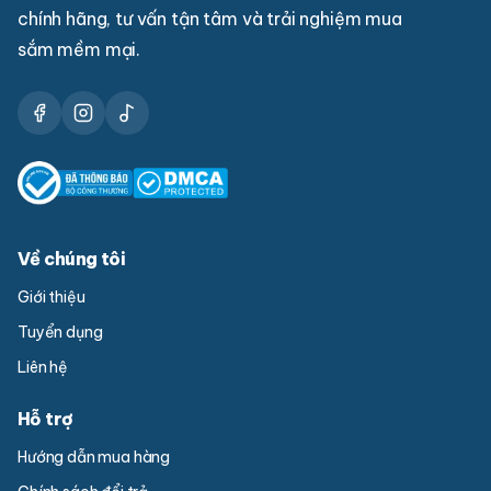
chính hãng, tư vấn tận tâm và trải nghiệm mua
sắm mềm mại.
Về chúng tôi
Giới thiệu
Tuyển dụng
Liên hệ
Hỗ trợ
Hướng dẫn mua hàng