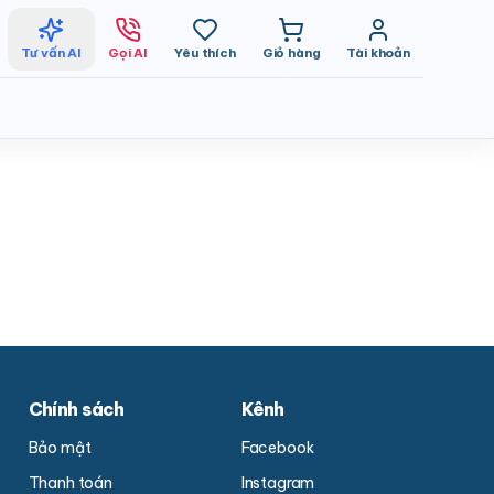
Tư vấn AI
Gọi AI
Yêu thích
Giỏ hàng
Tài khoản
Chính sách
Kênh
Bảo mật
Facebook
Thanh toán
Instagram