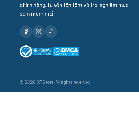
chính hãng, tư vấn tận tâm và trải nghiệm mua
sắm mềm mại.
© 2026 3F Store. All rights reserved.