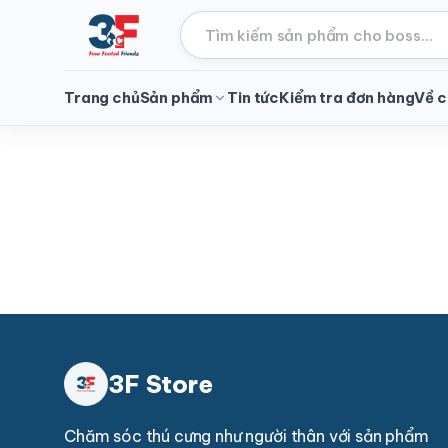
Trang chủ
Sản phẩm
Tin tức
Kiểm tra đơn hàng
Về c
3F Store
Chăm sóc thú cưng như người thân với sản phẩm