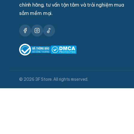
chính hãng, tư vấn tận tâm và trải nghiệm mua
sắm mềm mại.
© 2026 3F Store. All rights reserved.