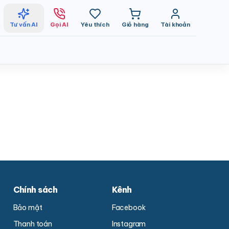
Tư vấn AI
Gọi AI
Yêu thích
Giỏ hàng
Tài khoản
Chính sách
Kênh
Bảo mật
Facebook
Thanh toán
Instagram