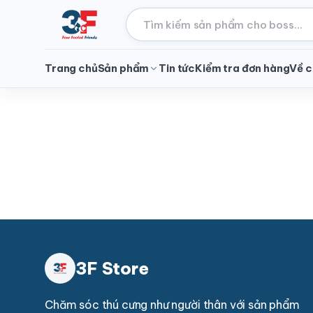
Trang chủ
Sản phẩm
Tin tức
Kiểm tra đơn hàng
Về c
3F Store
Chăm sóc thú cưng như người thân với sản phẩm