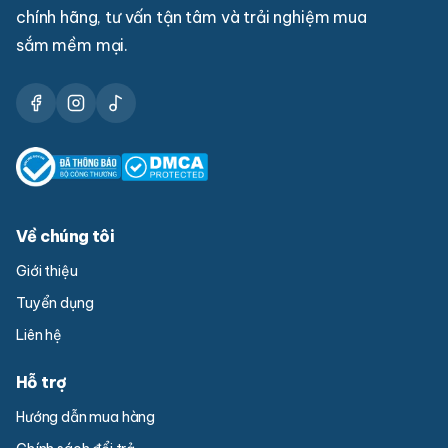
chính hãng, tư vấn tận tâm và trải nghiệm mua
sắm mềm mại.
Về chúng tôi
Giới thiệu
Tuyển dụng
Liên hệ
Hỗ trợ
Hướng dẫn mua hàng