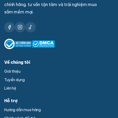
chính hãng, tư vấn tận tâm và trải nghiệm mua
sắm mềm mại.
Về chúng tôi
Giới thiệu
Tuyển dụng
Liên hệ
Hỗ trợ
Hướng dẫn mua hàng