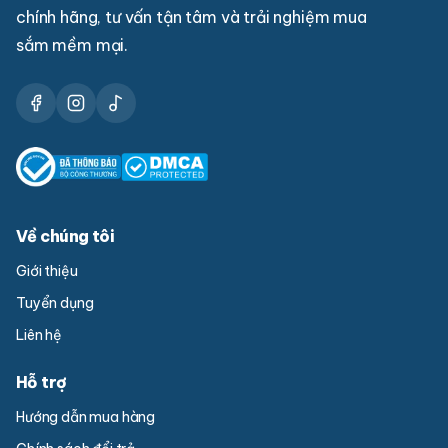
chính hãng, tư vấn tận tâm và trải nghiệm mua
sắm mềm mại.
Về chúng tôi
Giới thiệu
Tuyển dụng
Liên hệ
Hỗ trợ
Hướng dẫn mua hàng