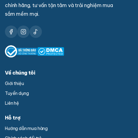
chính hãng, tư vấn tận tâm và trải nghiệm mua
sắm mềm mại.
Về chúng tôi
Giới thiệu
Tuyển dụng
Liên hệ
Hỗ trợ
Hướng dẫn mua hàng