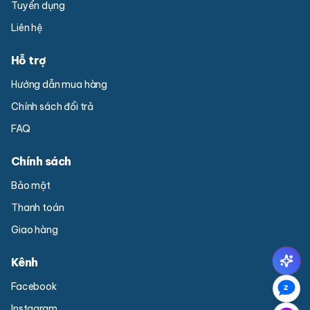
Tuyển dụng
Liên hệ
Hỗ trợ
Hướng dẫn mua hàng
Chính sách đổi trả
FAQ
Chính sách
Bảo mật
Thanh toán
Giao hàng
Kênh
Facebook
Instagram