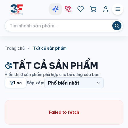
Trang chủ
>
Tất cả sản phẩm
TẤT CẢ SẢN PHẨM
Hiển thị
0
sản phẩm phù hợp cho bé cưng của bạn
Lọc
Sắp xếp:
Failed to fetch