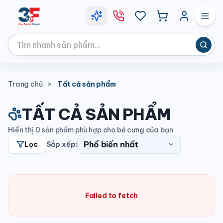
Trang chủ
>
Tất cả sản phẩm
TẤT CẢ SẢN PHẨM
Hiển thị
0
sản phẩm phù hợp cho bé cưng của bạn
Lọc
Sắp xếp:
Failed to fetch