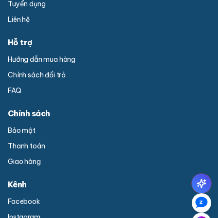
Tuyển dụng
Liên hệ
Hỗ trợ
Hướng dẫn mua hàng
Chính sách đổi trả
FAQ
Chính sách
Bảo mật
Thanh toán
Giao hàng
Kênh
Facebook
Instagram