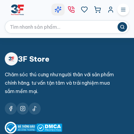
3F Store
Chăm sóc thú cưng như người thân với sản phẩm
chính hãng, tư vấn tận tâm và trải nghiệm mua
sắm mềm mại.