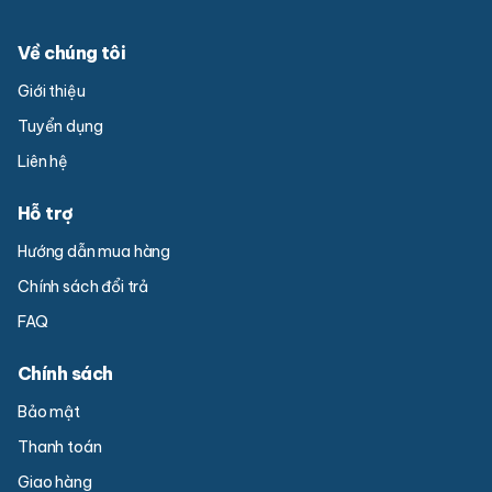
Về chúng tôi
Giới thiệu
Tuyển dụng
Liên hệ
Hỗ trợ
Hướng dẫn mua hàng
Chính sách đổi trả
FAQ
Chính sách
Bảo mật
Thanh toán
Giao hàng