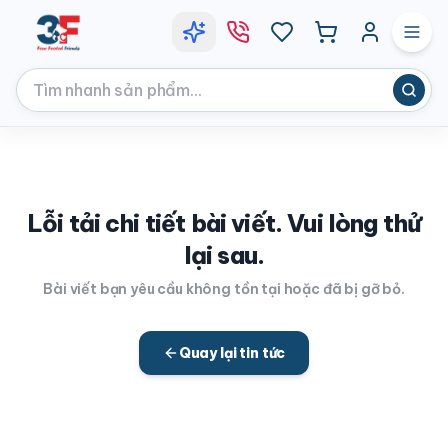
Lỗi tải chi tiết bài viết. Vui lòng thử
lại sau.
Bài viết bạn yêu cầu không tồn tại hoặc đã bị gỡ bỏ.
Quay lại tin tức