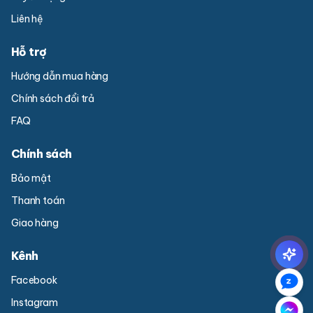
Liên hệ
Hỗ trợ
Hướng dẫn mua hàng
Chính sách đổi trả
FAQ
Chính sách
Bảo mật
Thanh toán
Giao hàng
Kênh
Facebook
Instagram