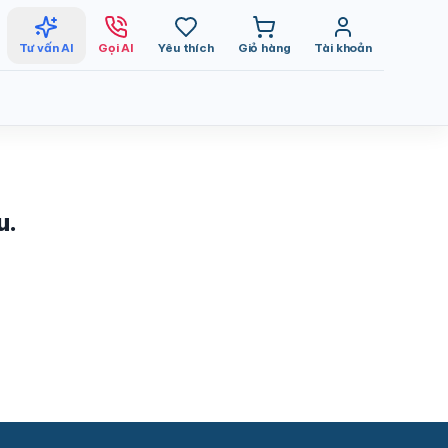
Tư vấn AI
Gọi AI
Yêu thích
Giỏ hàng
Tài khoản
u.