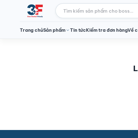
Trang chủ
Sản phẩm
Tin tức
Kiểm tra đơn hàng
Về c
L