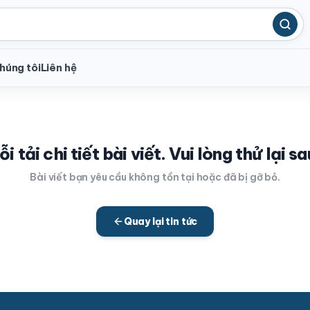
húng tôi
Liên hệ
ỗi tải chi tiết bài viết. Vui lòng thử lại sa
Bài viết bạn yêu cầu không tồn tại hoặc đã bị gỡ bỏ.
Quay lại tin tức