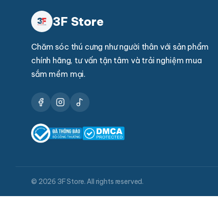
3F Store
Chăm sóc thú cưng như người thân với sản phẩm
chính hãng, tư vấn tận tâm và trải nghiệm mua
sắm mềm mại.
© 2026 3F Store. All rights reserved.