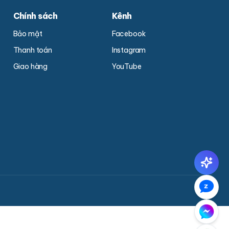
Chính sách
Kênh
Bảo mật
Facebook
Thanh toán
Instagram
Giao hàng
YouTube