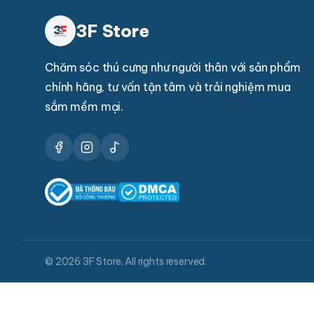
3F Store
Chăm sóc thú cưng như người thân với sản phẩm
chính hãng, tư vấn tận tâm và trải nghiệm mua
sắm mềm mại.
© 2026 3F Store. All rights reserved.