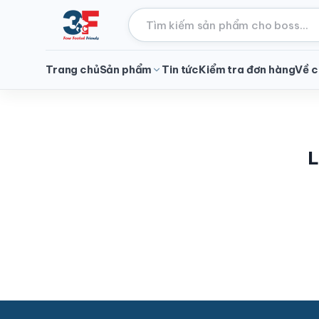
Trang chủ
Sản phẩm
Tin tức
Kiểm tra đơn hàng
Về c
L