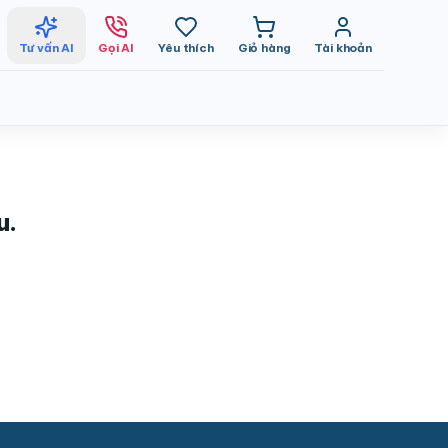
Tư vấn AI
Gọi AI
Yêu thích
Giỏ hàng
Tài khoản
u.