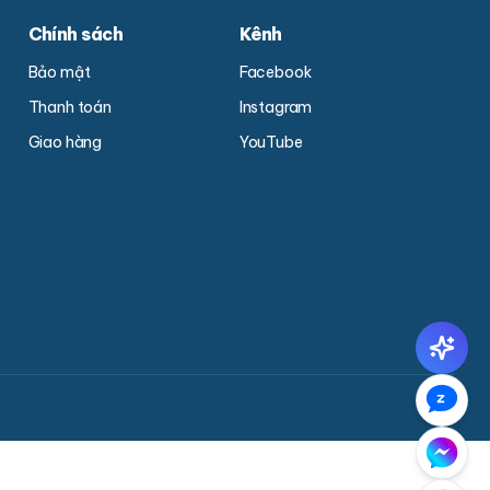
Chính sách
Kênh
Bảo mật
Facebook
Thanh toán
Instagram
Giao hàng
YouTube