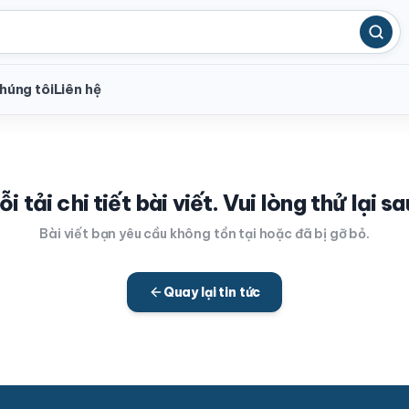
húng tôi
Liên hệ
ỗi tải chi tiết bài viết. Vui lòng thử lại sa
Bài viết bạn yêu cầu không tồn tại hoặc đã bị gỡ bỏ.
Quay lại tin tức