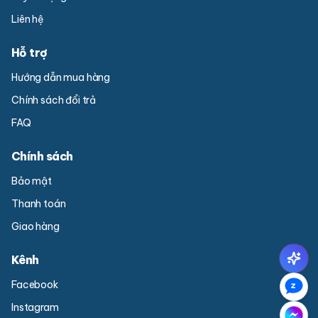
Liên hệ
Hỗ trợ
Hướng dẫn mua hàng
Chính sách đổi trả
FAQ
Chính sách
Bảo mật
Thanh toán
Giao hàng
Kênh
Facebook
Instagram