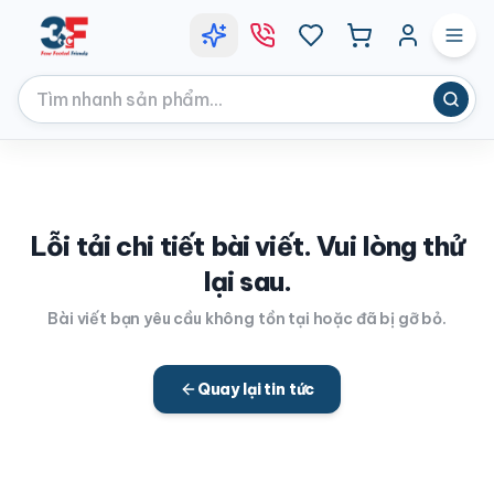
Lỗi tải chi tiết bài viết. Vui lòng thử
lại sau.
Bài viết bạn yêu cầu không tồn tại hoặc đã bị gỡ bỏ.
Quay lại tin tức