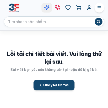
Lỗi tải chi tiết bài viết. Vui lòng thử
lại sau.
Bài viết bạn yêu cầu không tồn tại hoặc đã bị gỡ bỏ.
Quay lại tin tức