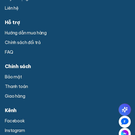
Liên hệ
Hỗ trợ
Hướng dẫn mua hàng
Chính sách đổi trả
FAQ
Chính sách
Bảo mật
Thanh toán
Giao hàng
Kênh
Facebook
Instagram