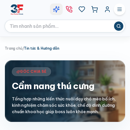
Trang chủ
/
Tin tức & Hướng dẫn
GÓC CHIA SẺ
Cẩm nang thú cưng
Tổng hợp những kiến thức nuôi dạy chó mèo bổ ích,
kinh nghiệm chăm sóc sức khỏe, chế độ dinh dưỡng
chuẩn khoa học giúp boss luôn khỏe mạnh.