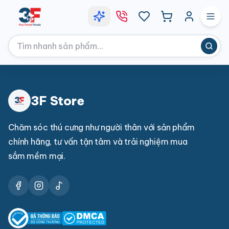
3F Store
Chăm sóc thú cưng như người thân với sản phẩm
chính hãng, tư vấn tận tâm và trải nghiệm mua
sắm mềm mại.