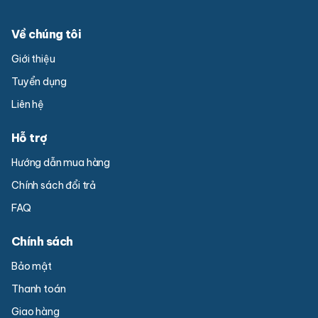
Về chúng tôi
Giới thiệu
Tuyển dụng
Liên hệ
Hỗ trợ
Hướng dẫn mua hàng
Chính sách đổi trả
FAQ
Chính sách
Bảo mật
Thanh toán
Giao hàng